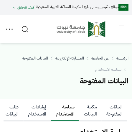
موقع حكومي رسمي تابع لحكومة المملكة العربية السعودية
كيف تتحقق
Toggle
Toggle
secondary
main
menu
menu
الرئيسية
عن الجامعة
المشاركة الإلكترونية
البيانات المفتوحة
سياسة الاستخدام
البيانات المفتوحة
البيانات
مكتبة
سياسة
إرشادات
طلب
المفتوحة
البيانات
الاستخدام
الاستخدام
البيانات
سياسة الاستخدام