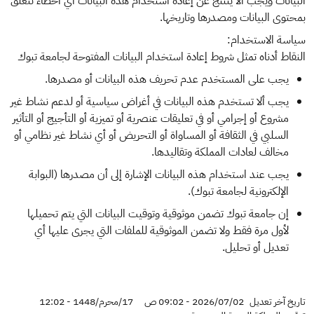
البيانات ويجب ألا ينتتج عن إعادة استخدام هذه البيانات أي أخطاء تتعلق
بمحتوى البيانات ومصدرها وتاريخها.
سياسة الاستخدام:
النقاط أدناه تمثل شروط إعادة استخدام البيانات المفتوحة لجامعة تبوك
يجب على المستخدم عدم تحريف هذه البيانات أو مصدرها.
يجب ‌ألا تستخدم هذه البيانات في أغراض سياسية أو لدعم نشاط غير
مشروع أو إجرامي أو في تعليقات عنصرية أو تميزية أو التأجيج أو التأثير
السلبي في الثقافة أو المساواة أو التحريض أو أي نشاط غير نظامي أو
مخالف لعادات المملكة وتقاليدها.
يجب عند استخدام هذه البيانات الإشارة إلى أن مصدرها (البوابة
الإلكترونية لجامعة تبوك).
إن جامعة تبوك تضمن موثوقية وتوقيت البيانات التي يتم تحميلها
لأول مرة فقط ولا تضمن الموثوقية للملفات التي يجرى عليها أي
تعديل أو تحليل.
تاريخ آخر تعديل
2026/07/02 - 09:02 ص
17/محرم/1448 - 12:02