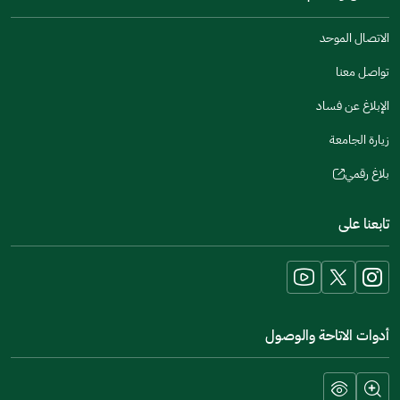
a
window)
new
الاتصال الموحد
window)
تواصل معنا
الإبلاغ عن فساد
زيارة الجامعة
بلاغ رقمي
(opens
in
تابعنا على
a
new
window)
أدوات الاتاحة والوصول