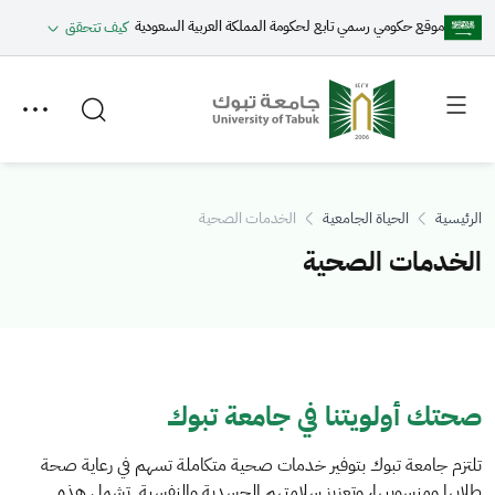
موقع حكومي رسمي تابع لحكومة المملكة العربية السعودية
كيف تتحقق
Toggle
Toggle
secondary
main
menu
menu
الرئيسية
الحياة الجامعية
الخدمات الصحية
الخدمات الصحية
صحتك أولويتنا في جامعة تبوك
الوصف
تلتزم جامعة تبوك بتوفير خدمات صحية متكاملة تسهم في رعاية صحة
طلابها ومنسوبيها، وتعزيز سلامتهم الجسدية والنفسية. تشمل هذه