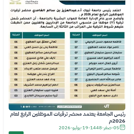
ور
ة
رئيس الجامعة يعتمد محضر ترقيات الموظفين الرابع لعام
2026م
05-صفر-1448
-
19-يوليو-2026