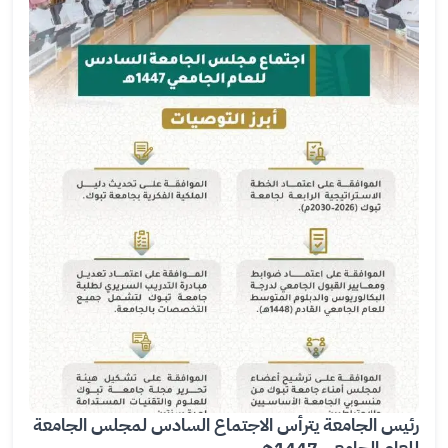
ال
ص
ور
ة
رئيس الجامعة يترأس الاجتماع السادس لمجلس الجامعة
للعام الجامعي 1447هـ