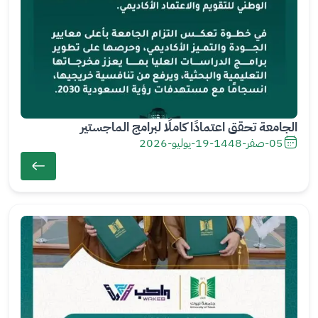
الجامعة تحقق اعتمادًا كاملًا لبرامج الماجستير
05-صفر-1448
-
19-يوليو-2026
ال
ص
ور
ة