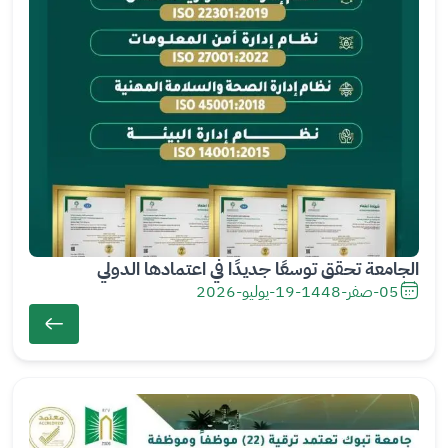
الجامعة تحقق توسعًا جديدًا في اعتمادها الدولي
05-صفر-1448
-
19-يوليو-2026
ال
ص