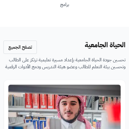
برامج
الحياة الجامعية
تصفح الجميع
تحسين جودة الحياة الجامعية بإعداد مسيرة تعليمية ترتكز على الطالب
وتحسين بيئة التعلم للطالب وعضو هيئة التدريس ودمج الأدوات الرقمية
م
ال
م
ال
ي
ص
ي
ص
د
ور
د
ور
ة
يا
ة
يا