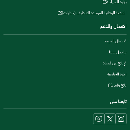
window)
in
وزارة السياحة
new
(opens
a
window)
in
المنصة الوطنية الموحدة للتوظيف (جدارات)
new
(opens
a
window)
in
الاتصال والدعم
new
a
window)
new
الاتصال الموحد
window)
تواصل معنا
الإبلاغ عن فساد
زيارة الجامعة
بلاغ رقمي
(opens
in
تابعنا على
a
new
window)