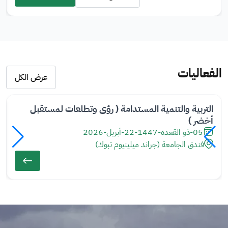
الفعاليات
عرض الكل
التربية والتنمية المستدامة ( رؤى وتطلعات لمستقبل
أخضر )
05-ذو القعدة-1447
-
22-أبريل-2026
فندق الجامعة (جراند ميلينيوم تبوك)
الصورة