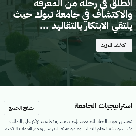
انطلق في رحلة من المعرفة
والاكتشاف في جامعة تبوك حيث
يلتقي الابتكار بالتقاليد ...
اكتشف المزيد
استراتيجيات الجامعة
تصفح الجميع
تحسين جودة الحياة الجامعية بإعداد مسيرة تعليمية ترتكز على الطالب
وتحسين بيئة التعلم للطالب وعضو هيئة التدريس ودمج الأدوات الرقمية