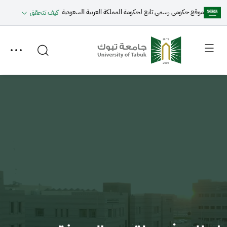
موقع حكومي رسمي تابع لحكومة المملكة العربية السعودية
كيف تتحقق
Toggle
Toggle
secondary
main
menu
menu