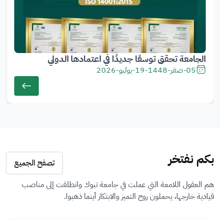
الجامعة تحقق توسعًا جديدًا في اعتمادها الدولي
05-صفر-1448
-
19-يوليو-2026
بكم نفتخر
تصفح الجميع
هم العقول اللامعة التي عملت في جامعة تبوك وانطلقت إلى مناصب
قيادية خارجها، يحملون روح التميز والابتكار أينما ذهبوا.