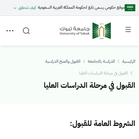
موقع حكومي رسمي تابع لحكومة المملكة العربية السعودية
كيف تتحقق
Toggle
Toggle
secondary
main
menu
menu
الرئيسية
الدراسة بالجامعة
القبول والمنح الدراسية
القبول في مرحلة الدراسات العليا
القبول في مرحلة الدراسات العليا
الشروط العامة للقبول: