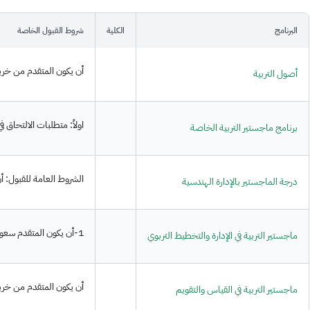
البرنامج
الكلية
شروط القبول الخاصة
أن يكون المتقدم من خريجي
أصول التربية
اولاً: متطلبات الالتحاق
برنامج ماجستير التربية الخاصة
الشروط العامة للقبول: 
درجة الماجستير بالإدارة الهندسية
1-أن يكون المتقدم سعودياً. 2-أن يكون المتقدم حاصلاً على تقدير جيد فأعلى من جامعة سعودية أو من جامعة أخرى معترف بها ويشترط المعادلة إذا كانت الوثيقة من جامعة خارج المملكة العربية السعودية. 3-اختبار...
ماجستير التربية في الإدارة والتخطيط التربوي
أن يكون المتقدم من خريج
ماجستير التربية في القياس والتقويم