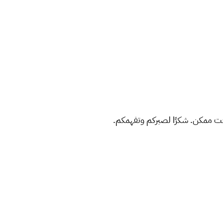
ت ممكن. شكرًا لصبركم وتفهمكم.