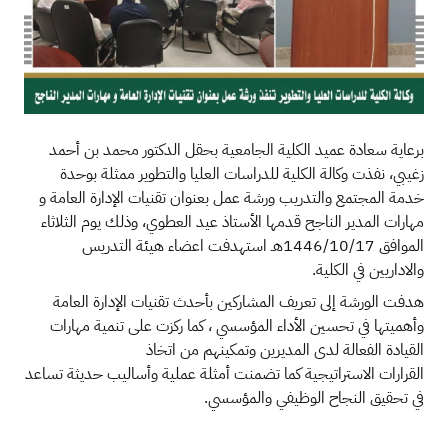
برعاية سعادة عميد الكلية الجامعية بحقل الدكتور محمد بن أحمد
زغيبي، نفذت وكالة الكلية للدراسات العليا والتطوير ممثلة بوحدة
خدمة المجتمع والتدريب ورشة عمل بعنوان تقنيات الإدارة العامة و
مهارات المدير الناجح قدمها الأستاذ عيد العطوي، وذلك يوم الثلاثاء
الموافق 1446/10/17هـ استهدفت اعضاء هيئة التدريس
والاداريين في الكلية.​
هدفت الورشة إلى تعريف المشاركين بأحدث تقنيات الإدارة العامة
وأهميتها في تحسين الأداء المؤسسي ، كما ركزت على تنمية مهارات
القيادة الفعالة لدى المديرين وتمكينهم من اتخاذ
القرارات الاستراتيجية كما تضمنت أمثلة عملية وأساليب حديثة تساعد
في تحقيق النجاح الوظيفي والمؤسسي.