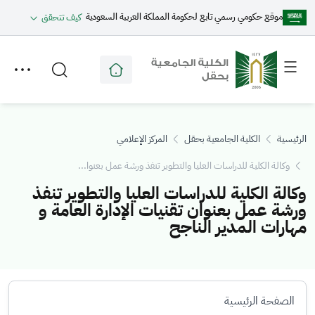
موقع حكومي رسمي تابع لحكومة المملكة العربية السعودية
كيف تتحقق
Toggle
Toggle
secondary
main
menu
menu
الرئيسية
الكلية الجامعية بحقل
المركز الإعلامي
وكالة الكلية للدراسات العليا والتطوير تنفذ ورشة عمل بعنوا...
وكالة الكلية للدراسات العليا والتطوير تنفذ
ورشة عمل بعنوان تقنيات الإدارة العامة و
مهارات المدير الناجح
الصفحة الرئيسية