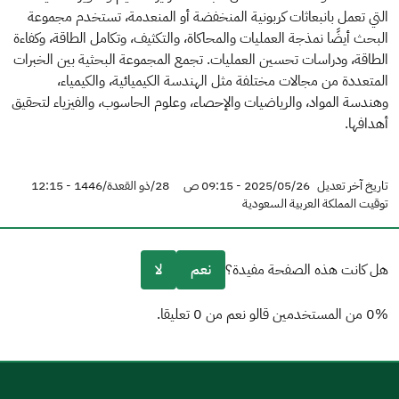
التي تعمل بانبعاثات كربونية المنخفضة أو المنعدمة، تستخدم مجموعة
البحث أيضًا نمذجة العمليات والمحاكاة، والتكثيف، وتكامل الطاقة، وكفاءة
الطاقة، ودراسات تحسين العمليات. تجمع المجموعة البحثية بين الخبرات
المتعددة من مجالات مختلفة مثل الهندسة الكيميائية، والكيمياء،
وهندسة المواد، والرياضيات والإحصاء، وعلوم الحاسوب، والفيزياء لتحقيق
أهدافها.
تاريخ آخر تعديل
2025/05/26 - 09:15 ص
28/ذو القعدة/1446 - 12:15
توقيت المملكة العربية السعودية
هل كانت هذه الصفحة مفيدة؟
نعم
لا
0% من المستخدمين قالو نعم من 0 تعليقا.
من فضلك أخبرنا بالسبب
(يمكنك اختيار خيارات متعددة)