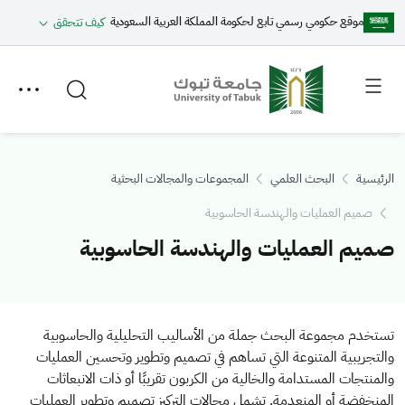
موقع حكومي رسمي تابع لحكومة المملكة العربية السعودية
كيف تتحقق
Toggle
Toggle
secondary
main
menu
menu
الرئيسية
البحث العلمي
المجموعات والمجالات البحثية
صميم العمليات والهندسة الحاسوبية
صميم العمليات والهندسة الحاسوبية
تستخدم مجموعة البحث جملة من الأساليب التحليلية والحاسوبية
والتجريبية المتنوعة التي تساهم في تصميم وتطوير وتحسين العمليات
والمنتجات المستدامة والخالية من الكربون تقريبًا أو ذات الانبعاثات
المنخفضة أو المنعدمة. تشمل مجالات التركيز تصميم وتطوير العمليات