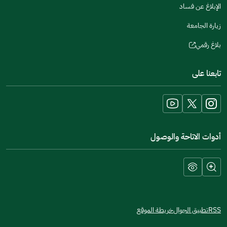
الإبلاغ عن فساد
زيارة الجامعة
بلاغ رقمي
(opens
in
تابعنا على
a
new
window)
أدوات الاتاحة والوصول
RSS
تطبيق الجوال
خريطة الموقع