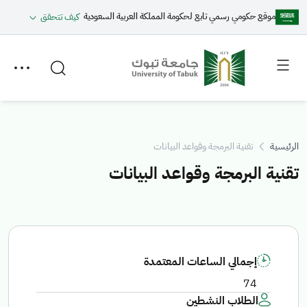
موقع حكومي رسمي تابع لحكومة المملكة العربية السعودية
كيف تتحقق
Toggle
Toggle
secondary
main
menu
menu
الرئيسية
تقنية البرمجة وقواعد البيانات
تقنية البرمجة وقواعد البيانات
إجمالي الساعات المعتمدة
74
الطلاب النشطين