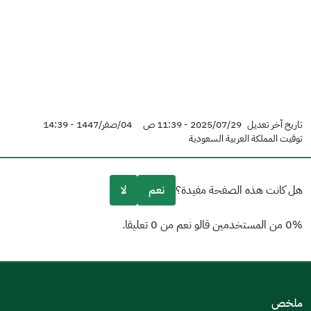
تاريخ آخر تعديل
2025/07/29 - 11:39 ص
04/صفر/1447 - 14:39
توقيت المملكة العربية السعودية
هل كانت هذه الصفحة مفيدة؟
نعم
لا
0% من المستخدمين قالو نعم من 0 تعليقا.
من فضلك أخبرنا بالسبب
(يمكنك اختيار خيارات متعددة)
ملخص
مكتوبة بشكل جيد