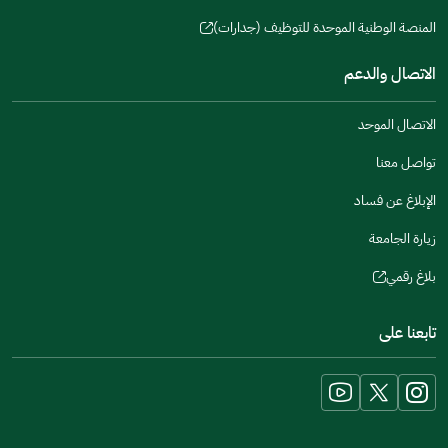
(opens
a
window)
in
المنصة الوطنية الموحدة للتوظيف (جدارات)
new
(opens
a
window)
in
الاتصال والدعم
new
a
window)
new
الاتصال الموحد
window)
تواصل معنا
الإبلاغ عن فساد
زيارة الجامعة
بلاغ رقمي
(opens
in
تابعنا على
a
new
window)