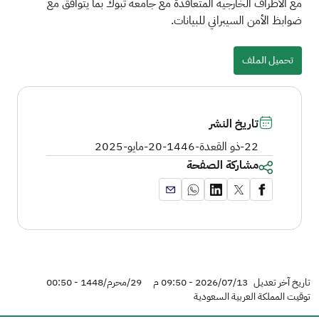
مع الأطراف الخارجية المتعاقدة مع جامعة تبوك بما يتوافق مع
ضوابظ الأمن السيبراني للبيانات.
ملف
تحميل الملف
تاريخ النشر
22-ذو القعدة-1446
-
20-مايو-2025
مشاركة الصفحة
تاريخ آخر تعديل
2026/07/13 - 09:50 م
29/محرم/1448 - 00:50
توقيت المملكة العربية السعودية