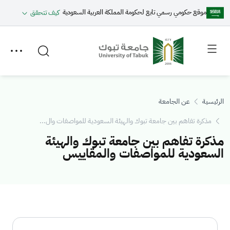
موقع حكومي رسمي تابع لحكومة المملكة العربية السعودية
كيف تتحقق
Toggle
Toggle
secondary
main
menu
menu
الرئيسية
عن الجامعة
مذكرة تفاهم بين جامعة تبوك والهيئة السعودية للمواصفات وال...
مذكرة تفاهم بين جامعة تبوك والهيئة
السعودية للمواصفات والمقاييس