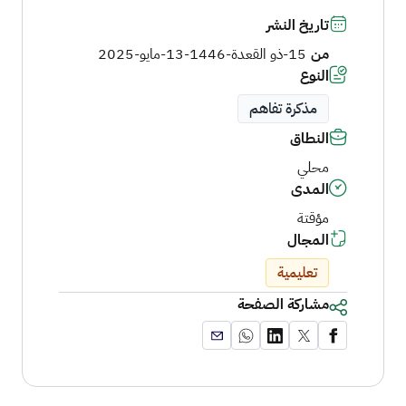
تاريخ النشر
من
15-ذو القعدة-1446
-
13-مايو-2025
النوع
مذكرة تفاهم
النطاق
محلي
المدى
مؤقتة
المجال
تعليمية
مشاركة الصفحة