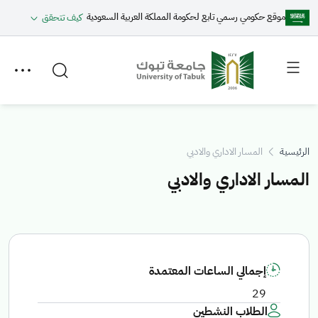
موقع حكومي رسمي تابع لحكومة المملكة العربية السعودية
كيف تتحقق
Toggle
Toggle
secondary
main
menu
menu
الرئيسية
المسار الاداري والادبي
المسار الاداري والادبي
إجمالي الساعات المعتمدة
29
الطلاب النشطين