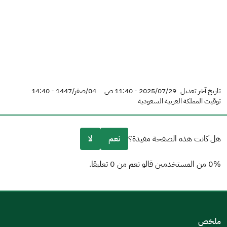
تاريخ آخر تعديل
2025/07/29 - 11:40 ص
04/صفر/1447 - 14:40
توقيت المملكة العربية السعودية
هل كانت هذه الصفحة مفيدة؟
نعم
لا
0% من المستخدمين قالو نعم من 0 تعليقا.
من فضلك أخبرنا بالسبب
(يمكنك اختيار خيارات متعددة)
ملخص
مكتوبة بشكل جيد