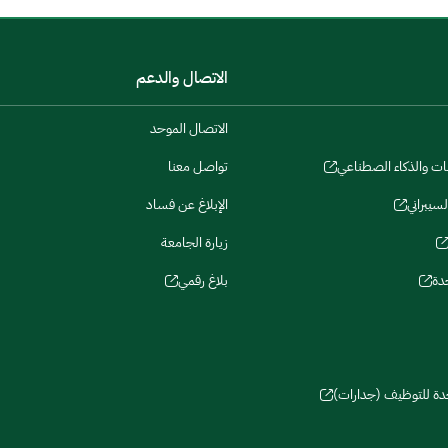
الاتصال والدعم
الاتصال الموحد
نات والذكاء الصطناعي
تواصل معنا
لسيبراني
الإبلاغ عن فساد
زيارة الجامعة
دة
بلاغ رقمي
حدة للتوظيف (جدارات)
سات