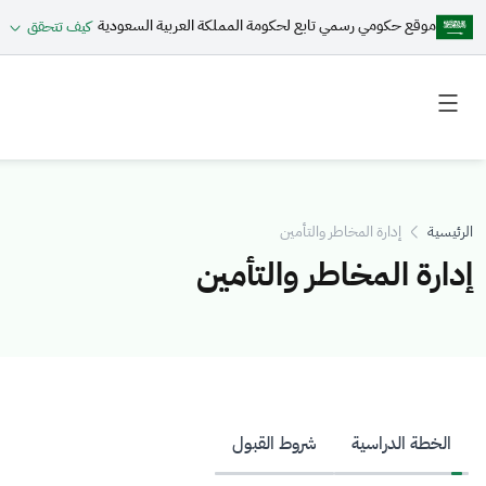
موقع حكومي رسمي تابع لحكومة المملكة العربية السعودية
كيف تتحقق
Toggle
Toggle
secondary
main
menu
menu
الرئيسية
إدارة المخاطر والتأمين
إدارة المخاطر والتأمين
الخطة الدراسية
شروط القبول