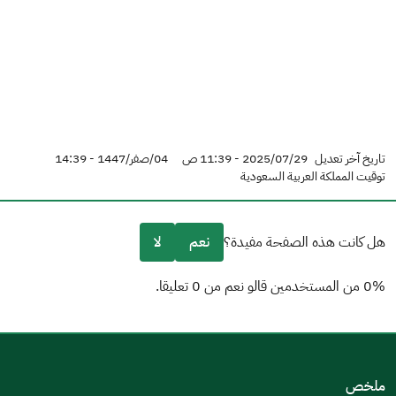
تاريخ آخر تعديل
2025/07/29 - 11:39 ص
04/صفر/1447 - 14:39
توقيت المملكة العربية السعودية
هل كانت هذه الصفحة مفيدة؟
نعم
لا
0% من المستخدمين قالو نعم من 0 تعليقا.
من فضلك أخبرنا بالسبب
(يمكنك اختيار خيارات متعددة)
ملخص
مكتوبة بشكل جيد