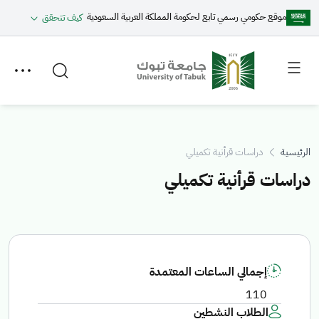
موقع حكومي رسمي تابع لحكومة المملكة العربية السعودية
كيف تتحقق
Toggle
Toggle
secondary
main
menu
menu
الرئيسية
دراسات قرأنية تكميلي
دراسات قرأنية تكميلي
إجمالي الساعات المعتمدة
110
الطلاب النشطين