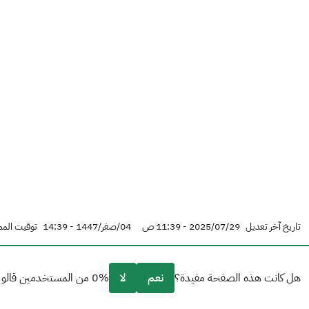
تاريخ آخر تعديل
2025/07/29 - 11:39 ص
04/صفر/1447 - 14:39
توقيت المم
هل كانت هذه الصفحة مفيدة؟
نعم
لا
0% من المستخدمين قالو نعم من 0 تعليقا.