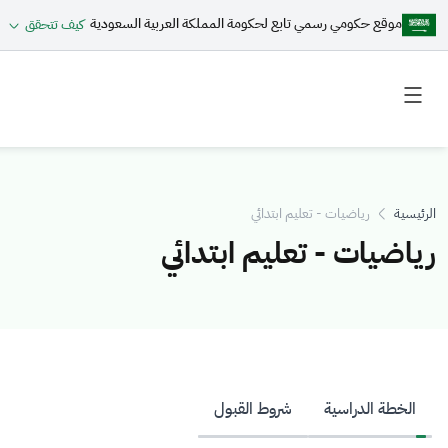
موقع حكومي رسمي تابع لحكومة المملكة العربية السعودية
كيف تتحقق
Toggle
Toggle
secondary
main
menu
menu
الرئيسية
رياضيات - تعليم ابتدائي
رياضيات - تعليم ابتدائي
الخطة الدراسية
شروط القبول