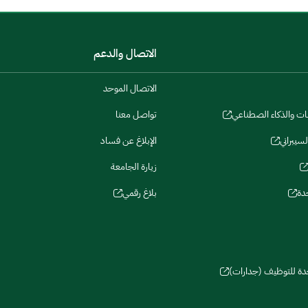
الاتصال والدعم
الاتصال الموحد
نات والذكاء الصطناعي
تواصل معنا
لسيبراني
الإبلاغ عن فساد
زيارة الجامعة
دة
بلاغ رقمي
حدة للتوظيف (جدارات)
سات