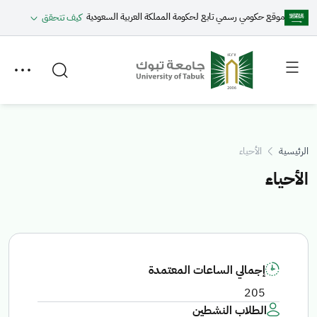
موقع حكومي رسمي تابع لحكومة المملكة العربية السعودية
كيف تتحقق
Toggle
Toggle
secondary
main
menu
menu
الرئيسية
الأحياء
الأحياء
إجمالي الساعات المعتمدة
205
الطلاب النشطين