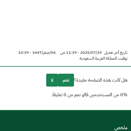
تاريخ آخر تعديل
2025/07/29 - 11:39 ص
04/صفر/1447 - 14:39
توقيت المملكة العربية السعودية
هل كانت هذه الصفحة مفيدة؟
نعم
لا
0% من المستخدمين قالو نعم من 0 تعليقا.
من فضلك أخبرنا بالسبب
(يمكنك اختيار خيارات متعددة)
ملخص
مكتوبة بشكل جيد