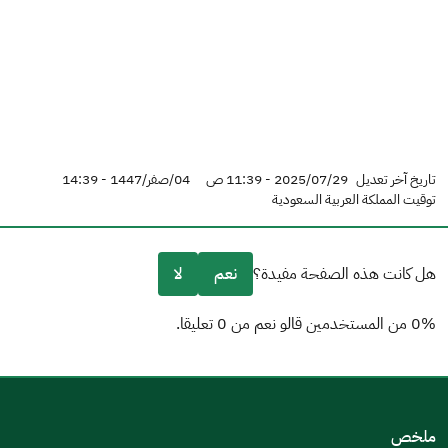
تاريخ آخر تعديل
2025/07/29 - 11:39 ص
04/صفر/1447 - 14:39
توقيت المملكة العربية السعودية
هل كانت هذه الصفحة مفيدة؟
نعم
لا
0% من المستخدمين قالو نعم من 0 تعليقا.
من فضلك أخبرنا بالسبب
(يمكنك اختيار خيارات متعددة)
ملخص
مكتوبة بشكل جيد