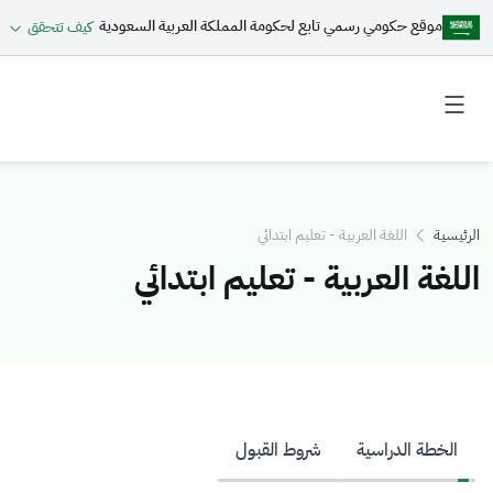
موقع حكومي رسمي تابع لحكومة المملكة العربية السعودية
كيف تتحقق
Toggle
Toggle
secondary
main
menu
menu
الرئيسية
اللغة العربية - تعليم ابتدائي
اللغة العربية - تعليم ابتدائي
الخطة الدراسية
شروط القبول