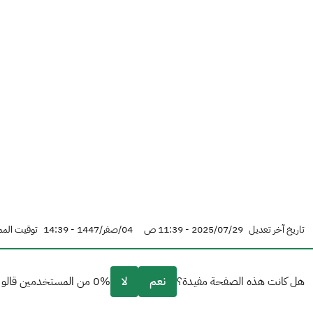
تاريخ آخر تعديل
2025/07/29 - 11:39 ص
04/صفر/1447 - 14:39
توقيت المم
هل كانت هذه الصفحة مفيدة؟
نعم
لا
0% من المستخدمين قالو نعم من 0 تعليقا.