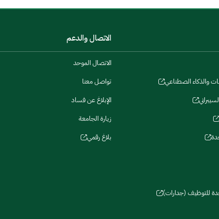
الاتصال والدعم
الاتصال الموحد
نات والذكاء الصطناعي
تواصل معنا
لسيبراني
الإبلاغ عن فساد
زيارة الجامعة
دة
بلاغ رقمي
حدة للتوظيف (جدارات)
سات