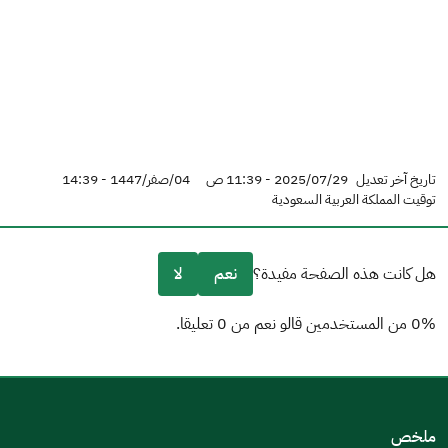
تاريخ آخر تعديل
2025/07/29 - 11:39 ص
04/صفر/1447 - 14:39
توقيت المملكة العربية السعودية
هل كانت هذه الصفحة مفيدة؟
نعم
لا
0% من المستخدمين قالو نعم من 0 تعليقا.
من فضلك أخبرنا بالسبب
(يمكنك اختيار خيارات متعددة)
ملخص
مكتوبة بشكل جيد