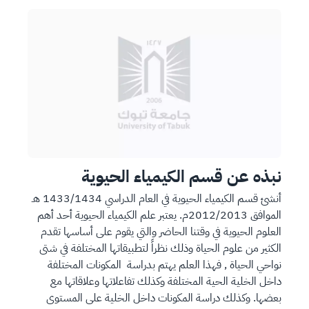
ال
ال
ص
ص
ور
ور
ة
ة
نبذه عن قسم الكيمياء الحيوية
أنشئ قسم الكيمياء الحيوية في العام الدراسي 1433/1434 هـ
الموافق 2012/2013م. يعتبر علم الكيمياء الحيوية أحد أهم
العلوم الحيوية في وقتنا الحاضر والتي يقوم على أساسها تقدم
الكثير من علوم الحياة وذلك نظراً لتطبيقاتها المختلفة في شتى
نواحي الحياة , فهذا العلم يهتم بدراسة المكونات المختلفة
داخل الخلية الحية المختلفة وكذلك تفاعلاتها وعلاقاتها مع
بعضها. وكذلك دراسة المكونات داخل الخلية على المستوى