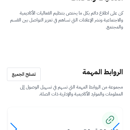
كن على اطلاع دائم بكل ما يختص بتنظيم الفعاليات الأكاديمية
والاجتماعية ونشر الإعلانات التي تساهم في تعزيز التواصل بين القسم
والمجتمع.
الروابط المهمة
تصفح الجميع
مجموعة من الروابط المهمة التي تسهم في تسهيل الوصول إلى
المعلومات والموارد الأكاديمية والإدارية ذات الصلة.
ال
ال
ال
ال
ص
ص
ص
ص
ور
ور
ور
ور