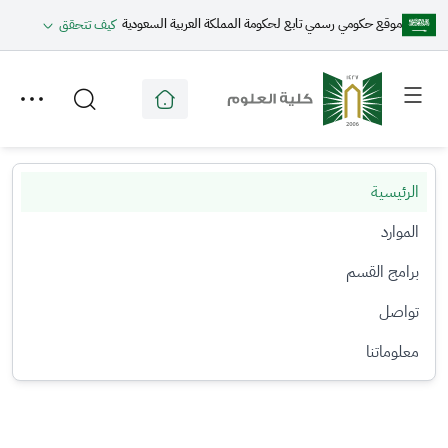
موقع حكومي رسمي تابع لحكومة المملكة العربية السعودية
كيف تتحقق
Toggle
Toggle
secondary
main
menu
menu
الرئيسية
الموارد
برامج القسم
تواصل
معلوماتنا