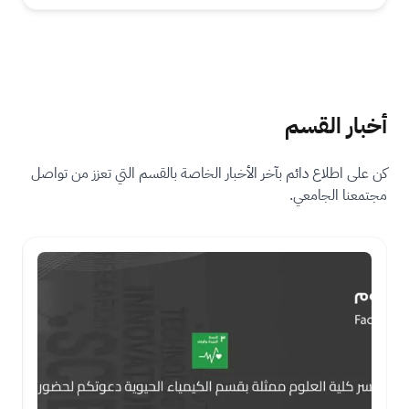
ال
ع
ل
م
ي
ة
أخبار القسم
كن على اطلاع دائم بآخر الأخبار الخاصة بالقسم التي تعزز من تواصل
مجتمعنا الجامعي.
ال
ال
ص
ص
ور
ور
ة
ة