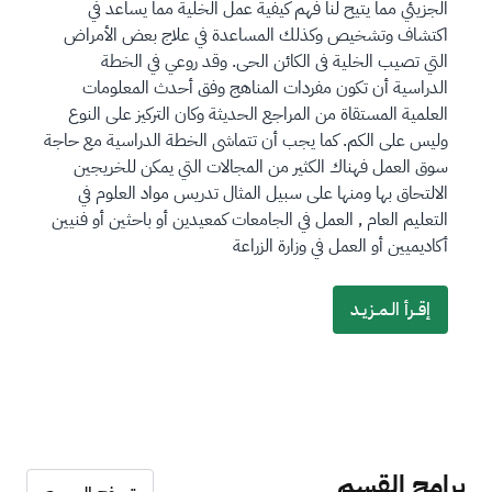
الجزيئي مما يتيح لنا فهم كيفية عمل الخلية مما يساعد في
اكتشاف وتشخيص وكذلك المساعدة في علاج بعض الأمراض
التي تصيب الخلية فى الكائن الحى. وقد روعي في الخطة
الدراسية أن تكون مفردات المناهج وفق أحدث المعلومات
العلمية المستقاة من المراجع الحديثة وكان التركيز على النوع
وليس على الكم. كما يجب أن تتماشى الخطة الدراسية مع حاجة
سوق العمل فهناك الكثير من المجالات التي يمكن للخريجين
الالتحاق بها ومنها على سبيل المثال تدريس مواد العلوم في
التعليم العام , العمل في الجامعات كمعيدين أو باحثين أو فنيين
أكاديميين أو العمل في وزارة الزراعة​
را
إقــرأ الـمــزيـد
ب
ط
برامج القسم