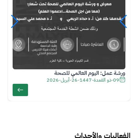
دو
ورشة عمل: اليوم العالمي للصحة
09-ذو القعدة-1447
-
26-أبريل-2026
الفعاليات والأحداث