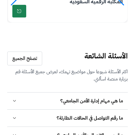
المكتبة الرقمية السعودية
اخ
ة
ة
ة
ة
را
را
ب
ب
ط
ط
الأسئلة الشائعة
تصفح الجميع
اكثر الأسئلة شيوعا حول مواضيع تهمك، لعرض جميع الأسئلة قم
بزيارة منصة اسألني.
ما هي مهام إدارة الأمن الجامعي؟
ما رقم التواصل في الحالات الطارئة؟