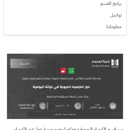
برامج القسم
تواصل
معلوماتنا
الصورة
يسر قسم الكيمياء الحيوية دعوتكم لحضور ورشة عمل:دور الكيمياء