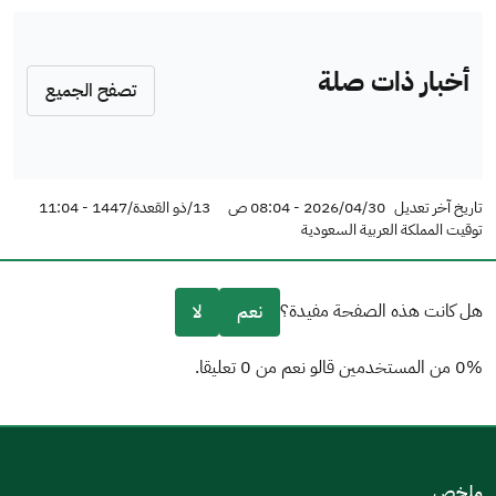
أخبار ذات صلة
تصفح الجميع
تاريخ آخر تعديل
2026/04/30 - 08:04 ص
13/ذو القعدة/1447 - 11:04
توقيت المملكة العربية السعودية
هل كانت هذه الصفحة مفيدة؟
نعم
لا
0% من المستخدمين قالو نعم من 0 تعليقا.
من فضلك أخبرنا بالسبب
(يمكنك اختيار خيارات متعددة)
ملخص