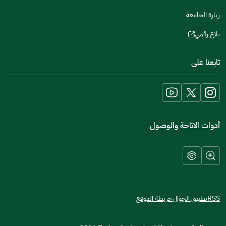
زيارة الجامعة
بلاغ رقمي
(opens
in
تابعنا على
a
new
window)
أدوات الاتاحة والوصول
RSS
تطبيق الجوال
خريطة الموقع