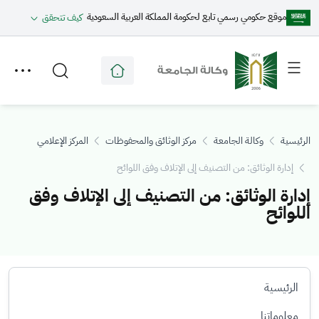
موقع حكومي رسمي تابع لحكومة المملكة العربية السعودية
كيف تتحقق
Toggle
Toggle
secondary
main
menu
menu
الرئيسية
وكالة الجامعة
مركز الوثائق والمحفوظات
المركز الإعلامي
إدارة الوثائق: من التصنيف إلى الإتلاف وفق اللوائح
إدارة الوثائق: من التصنيف إلى الإتلاف وفق
اللوائح
الرئيسية
معلوماتنا