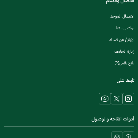
الاتصال والدعم
new
a
window)
new
الاتصال الموحد
window)
تواصل معنا
الإبلاغ عن فساد
زيارة الجامعة
بلاغ رقمي
(opens
in
تابعنا على
a
new
window)
أدوات الاتاحة والوصول