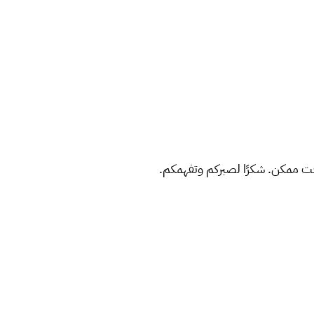
ت ممكن. شكرًا لصبركم وتفهمكم.