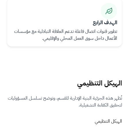
ال
ال
ص
ص
ور
ور
الهدف الرابع
ة
ة
تطوير قنوات اتصال فاعلة تدعم العلاقة التبادلية مع مؤسسات
الأعمال داخل سوق العمل المحلي والإقليمي.​
الهيكل التنظيمي
تُظهر هذه الجزئية البنية الإدارية للقسم، وتوضح تسلسل المسؤوليات
لتحقيق الكفاءة التشغيلية.
الهيكل التنظيمي