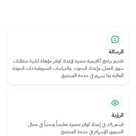
ال
ال
ص
ص
ور
ور
الرسالة
ة
ة
​تقديم برامج أكاديمية متميزة لإعداد كوادر مؤهلة لتلبية متطلبات
سوق العمل، وإعداد البحوث والدراسات التسويقية ذات الجودة
العالية بما يسهم في خدمة المجتمع.
ال
ال
ص
ص
ور
ور
الرؤية
ة
ة
​قسم رائد في إعداد كوادر متميزة تعليمياً وبحثياً في مجال
التسويق للإسهام في خدمة المجتمع.