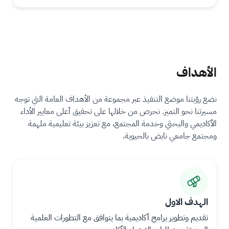
الأهداف
نضع رؤيتنا موضع التنفيذ عبر مجموعة من الأهداف العامة التي توجه
مسيرتنا نحو التميز. نحرص من خلالها على تحقيق أعلى معايير الأداء
الأكاديمي والبحثي وخدمة المجتمع، مع تعزيز بيئة تعليمية ملهمة
ومجتمع جامعي نابض بالحيوية.
ال
ال
ص
ص
ور
ور
الهدف الاول
ة
ة
تقديم وتطوير برامج أكاديمية بما يتوافق مع التطورات العلمية