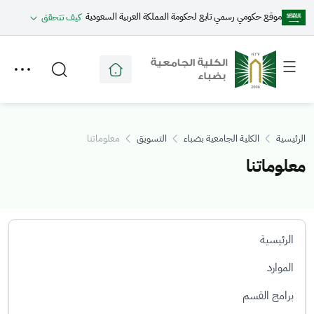
موقع حكومي رسمي تابع لحكومة المملكة العربية السعودية
كيف تتحقق
Toggle
Toggle
secondary
main
menu
menu
الرئيسية
الكلية الجامعية بضباء
التسويق
معلوماتنا
معلوماتنا
الرئيسية
الموارد
برامج القسم