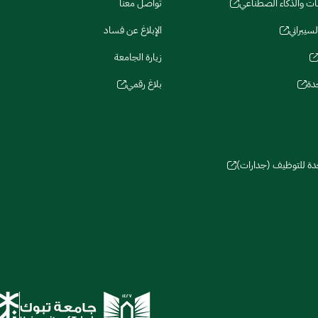
نات والذكاء الصطناعي
تواصل معنا
لسيبراني
الإبلاغ عن فساد
زيارة الجامعة
دة
بلاغ رقمي
حدة للتوظيف (جدارات)
سات