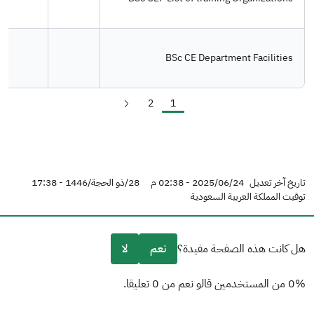
BSc CE Department Facilities
Next
Page
2
Page
1
Pagination
page
تاريخ آخر تعديل
2025/06/24 - 02:38 م
28/ذو الحجة/1446 - 17:38
توقيت المملكة العربية السعودية
هل كانت هذه الصفحة مفيدة؟
نعم
لا
0% من المستخدمين قالو نعم من 0 تعليقا.