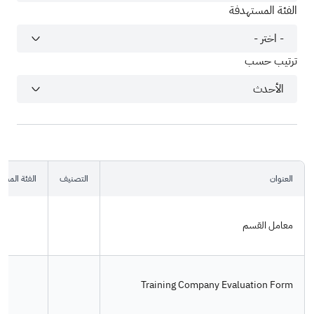
الفئة المستهدفة
ترتيب حسب
العنوان
التصنيف
الفئة المست
معامل القسم
Training Company Evaluation Form