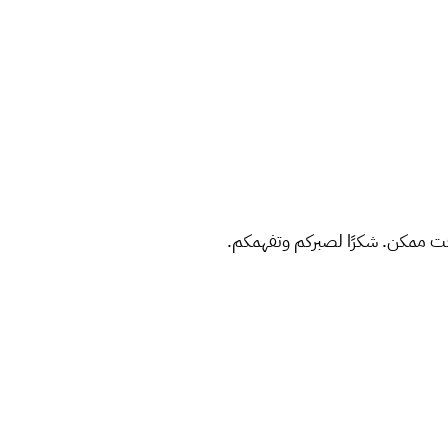
ت ممكن. شكرًا لصبركم وتفهمكم.