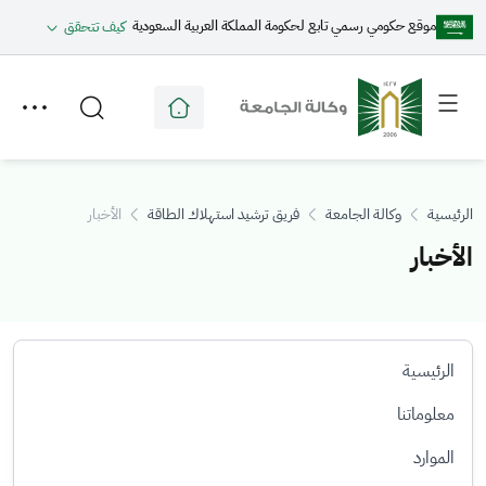
موقع حكومي رسمي تابع لحكومة المملكة العربية السعودية
كيف تتحقق
Toggle
Toggle
secondary
main
menu
menu
الرئيسية
وكالة الجامعة
فريق ترشيد استهلاك الطاقة
الأخبار
الأخبار
الرئيسية
معلوماتنا
الموارد