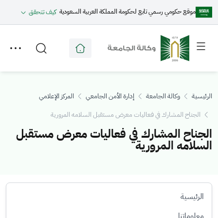
موقع حكومي رسمي تابع لحكومة المملكة العربية السعودية
كيف تتحقق
Toggle
Toggle
secondary
main
menu
menu
الرئيسية
وكالة الجامعة
إدارة الأمن الجامعي
المركز الإعلامي
الجناح المشارك في فعاليات معرض مستقبل السلامه المرورية
الجناح المشارك في فعاليات معرض مستقبل
السلامه المرورية
الرئيسية
معلوماتنا