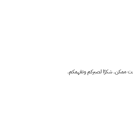
ت ممكن. شكرًا لصبركم وتفهمكم.