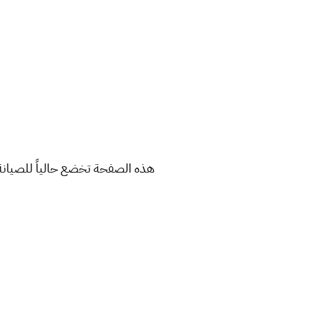
هذه الصفحة تخضع حالياً للصيانة