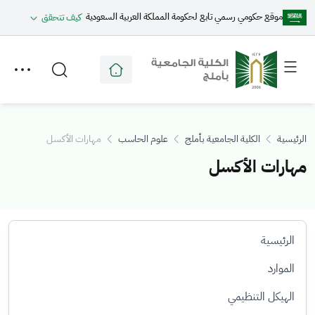
موقع حكومي رسمي تابع لحكومة المملكة العربية السعودية
كيف تتحقق
Toggle
Toggle
secondary
main
menu
menu
الرئيسية
الكلية الجامعية بأملج
علوم الحاسب
مهارات الأكسل
مهارات الأكسل
الرئيسية
الموارد
الهيكل التنظيمي