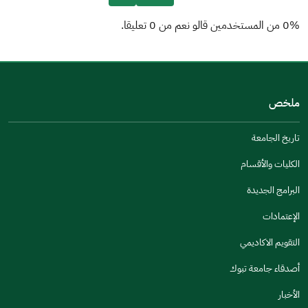
0% من المستخدمين قالو نعم من 0 تعليقا.
من فضلك أخبرنا بالسبب
(يمكنك اختيار خيارات متعددة)
ملخص
مكتوبة بشكل جيد
الإجابات كانت مرتبطة
تاريخ الجامعة
تصميمه يجعله سهل القراءة
الكليات والأقسام
أخرى
البرامج الجديدة
كانت مفيدة
الإعتمادات
جنس
التقويم الاكاديمي
ذكر
انثى
أصدقاء جامعة تبوك
الأخبار