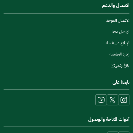
window)
in
الاتصال والدعم
new
a
window)
new
الاتصال الموحد
window)
تواصل معنا
الإبلاغ عن فساد
زيارة الجامعة
بلاغ رقمي
(opens
in
تابعنا على
a
new
window)
أدوات الاتاحة والوصول