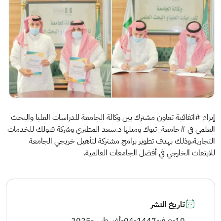
إبرام #اتفاقية تعاون مشترك بين وكالة الجامعة للدراسات العليا والبحث
العلمي في #جامعة_تبوك ومثلها د.سعد المطيري وشركة قبولك للخدمات
التجارية،وذلك بهدف تطوير برامج مشتركة لتأهيل خريجي الجامعة
للابتعاث الخارجي في أفضل الجامعات العالمية.
تاريخ النشر
10-صفر-1447
-
04-أغسطس-2025