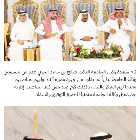
​كرم سعادة وكيل الجامعة الدكتور صالح بن حامد الحربي عدد من منسوبين
وكالة الجامعة نظيراً لما بذلوه من جهود مميزة أثناء توليهم لمناصبهم
مقدما لهم الشكر والثناء ، وكذلك كرم عدد ممن كلف بمناصب إدارية
جديدة في وكالة الجامعة متمنيا للجميع التوفيق والسداد.
الصورة
ال