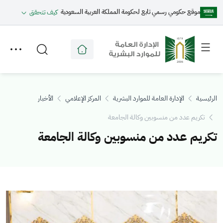
موقع حكومي رسمي تابع لحكومة المملكة العربية السعودية
كيف تتحقق
Toggle
Toggle
secondary
main
menu
menu
الرئيسية
الإدارة العامة للموارد البشرية
المركز الإعلامي
الأخبار
تكريم عدد من منسوبين وكالة الجامعة
تكريم عدد من منسوبين وكالة الجامعة
الصورة