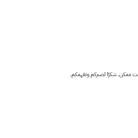
ت ممكن. شكرًا لصبركم وتفهمكم.