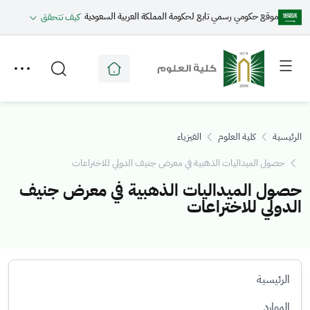
موقع حكومي رسمي تابع لحكومة المملكة العربية السعودية
كيف تتحقق
Toggle
Toggle
secondary
main
menu
menu
الرئيسية
كلية العلوم
الفيزياء
حصول الميداليات الذهبية في معرض جنيف الدولي للاختراعات
حصول الميداليات الذهبية في معرض جنيف
الدولي للاختراعات
الرئيسية
الموارد