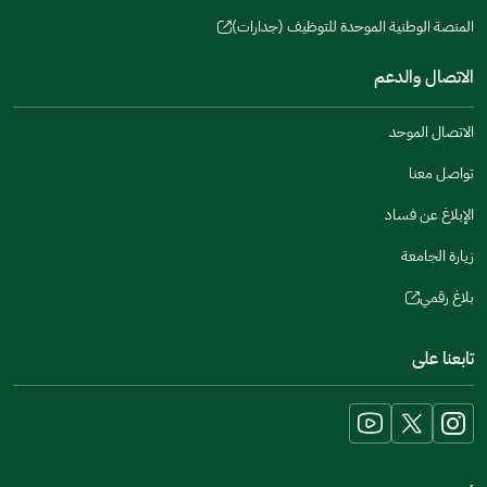
a
window)
in
المنصة الوطنية الموحدة للتوظيف (جدارات)
new
(opens
a
window)
in
الاتصال والدعم
new
a
window)
new
الاتصال الموحد
window)
تواصل معنا
الإبلاغ عن فساد
زيارة الجامعة
بلاغ رقمي
(opens
in
تابعنا على
a
new
window)