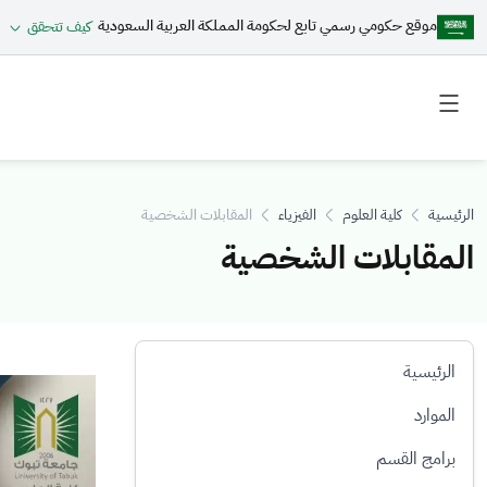
موقع حكومي رسمي تابع لحكومة المملكة العربية السعودية
كيف تتحقق
Toggle
Toggle
secondary
main
menu
menu
الرئيسية
كلية العلوم
الفيزياء
المقابلات الشخصية
المقابلات الشخصية
الرئيسية
الصورة
الموارد
برامج القسم