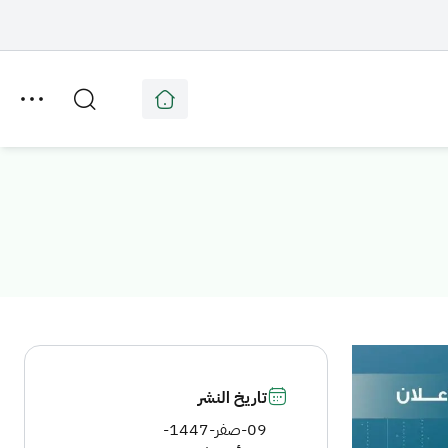
تاريخ النشر
09-صفر-1447
-