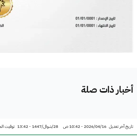
أخبار ذات صلة
تاريخ آخر تعديل
2026/04/16 - 10:42 ص
28/شوال/1447 - 13:42
توقيت الم