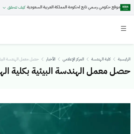
موقع حكومي رسمي تابع لحكومة المملكة العربية السعودية
كيف تتحقق
Toggle
Toggle
secondary
main
menu
menu
الرئيسية
كلية الهندسة
المركز الإعلامي
الأخبار
حصل معمل الهندسة البيئية
حصل معمل الهندسة البيئية بكلية الهن
الصورة