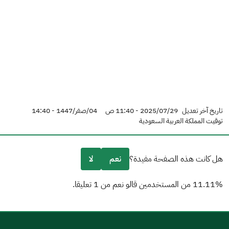
تاريخ آخر تعديل
2025/07/29 - 11:40 ص
04/صفر/1447 - 14:40
توقيت المملكة العربية السعودية
هل كانت هذه الصفحة مفيدة؟
نعم
لا
11.11% من المستخدمين قالو نعم من 1 تعليقا.
من فضلك أخبرنا بالسبب
(يمكنك اختيار خيارات متعددة)