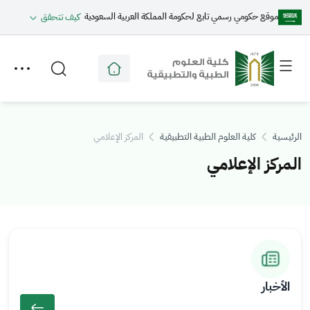
موقع حكومي رسمي تابع لحكومة المملكة العربية السعودية
كيف تتحقق
Toggle
Toggle
secondary
main
menu
menu
الرئيسية
كلية العلوم الطبية التطبيقية
المركز الإعلامي
المركز الإعلامي
ال
ال
ص
ص
ور
ور
الأخبار
ة
ة
را