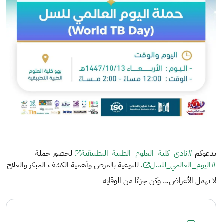
يدعوكم
#نادي_كلية_العلوم_الطبية_التطبيقية
لحضور حملة
#اليوم_العالمي_للسل
، للتوعية بالمرض وأهمية الكشف المبكر والعلاج
لا تهمل الأعراض… وكن جزءًا من الوقاية