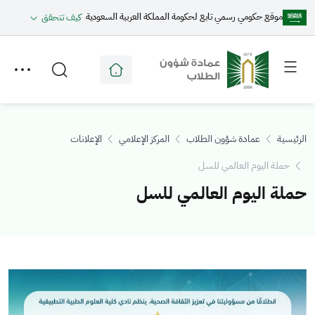
موقع حكومي رسمي تابع لحكومة المملكة العربية السعودية
كيف تتحقق
Toggle
Toggle
secondary
main
menu
menu
الرئيسية
عمادة شؤون الطلاب
المركز الإعلامي
الإعلانات
حملة اليوم العالمي للسل
حملة اليوم العالمي للسل
الصورة