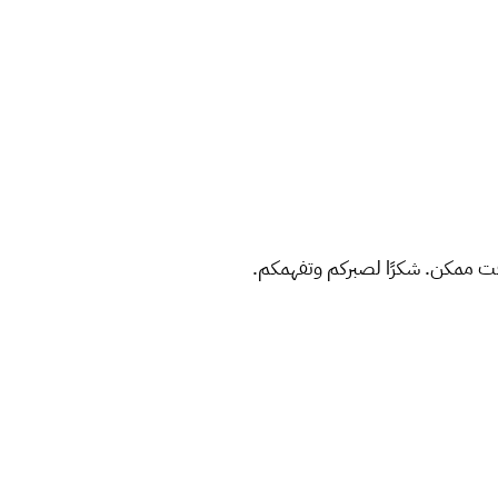
ت ممكن. شكرًا لصبركم وتفهمكم.