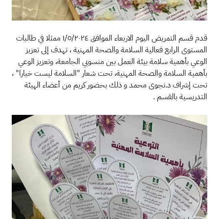
​قدم قسم التمريض اليوم الاربعاء الموافق ١/٥/٢٠٢٤ ممثلا في طالبات
المستوى الرابع فعالية السلامة والصحة المهنية ، تهدف إلى تعزيز
الوعي بأهمية سلامة بيئة العمل بين منسوبي الجامعة، وتعزيز الوعي
بأهمية السلامة والصحة المهنية، تحت شعار "السلامة ليست خيارا" ،
تحت إشراف د.نجوى محمد و ذلك بحضور كريم من أعضاء الهيئة
التدريسية بالقسم .
الصورة
الصو