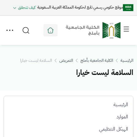
موقع حكومي رسمي تابع لحكومة المملكة العربية السعودية
كيف تتحقق
Toggle
Toggle
secondary
main
menu
menu
الرئيسية
الكلية الجامعية بأملج
التمريض
السلامة ليست خيارا
السلامة ليست خيارا
الرئيسية
الموارد
الهيكل التنظيمي