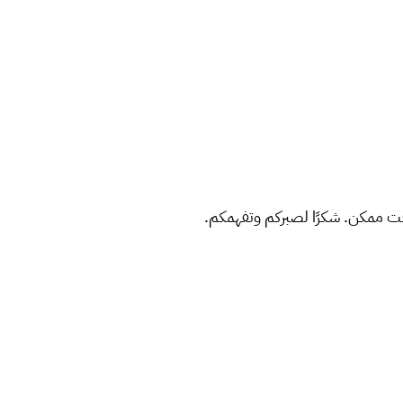
ت ممكن. شكرًا لصبركم وتفهمكم.