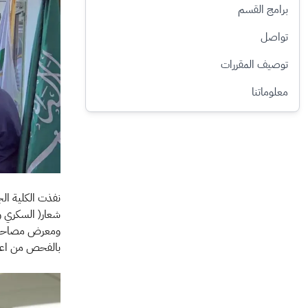
برامج القسم
تواصل
توصيف المقررات
معلوماتنا
شعار( السكري وج
ومعرض مصاحب ع
بالفحص من اعض
الصورة