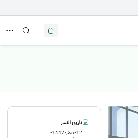
تاريخ النشر
12-صفر-1447
-