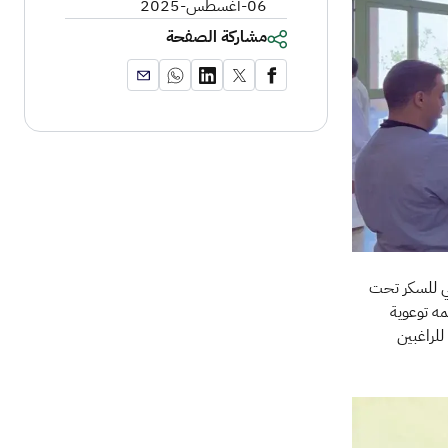
06-أغسطس-2025
مشاركة الصفحة
2024/11/ فعاليه اليوم العالمي للسكر تحت
مه توعوية
لراغبين
الصورة