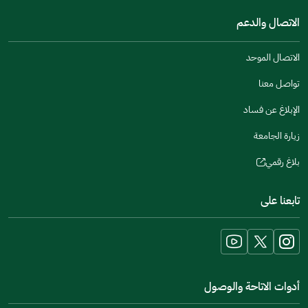
a
window)
in
الاتصال والدعم
new
a
window)
new
الاتصال الموحد
window)
تواصل معنا
الإبلاغ عن فساد
زيارة الجامعة
بلاغ رقمي
(opens
in
تابعنا على
a
new
window)
أدوات الاتاحة والوصول