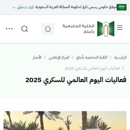
موقع حكومي رسمي تابع لحكومة المملكة العربية السعودية
كيف تتحقق
Toggle
Toggle
secondary
main
menu
menu
الرئيسية
الكلية الجامعية بأملج
المركز الإعلامي
الأخبار
فعاليات اليوم العالمي للسكري 2025
فعاليات اليوم العالمي للسكري 2025
الصورة