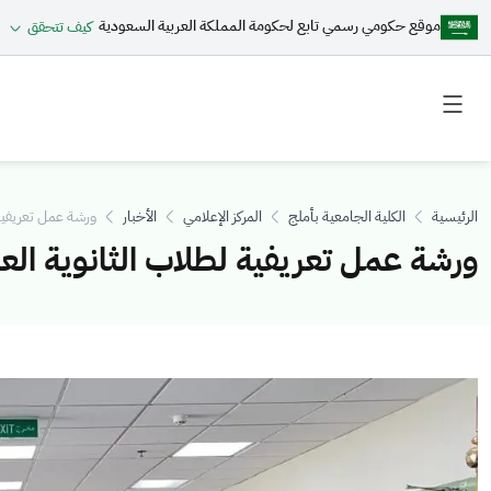
موقع حكومي رسمي تابع لحكومة المملكة العربية السعودية
كيف تتحقق
Toggle
Toggle
secondary
main
menu
menu
الرئيسية
الكلية الجامعية بأملج
المركز الإعلامي
الأخبار
ورشة عمل تعريفية 
ورشة عمل تعريفية لطلاب الثانوية الع
الصورة