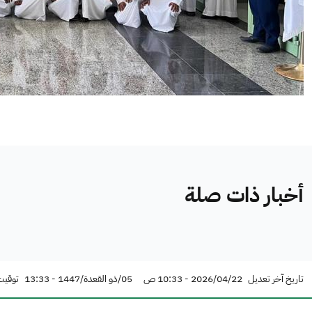
أخبار ذات صلة
تاريخ آخر تعديل
2026/04/22 - 10:33 ص
05/ذو القعدة/1447 - 13:33
توقيت