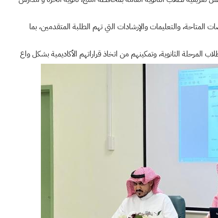
 المتاحة، والتعليمات والإرشادات التي تهم الطلبة المتقدمين، بما
 المرحلة الثانوية، وتمكينهم من اتخاذ قراراتهم الأكاديمية بشكل واع