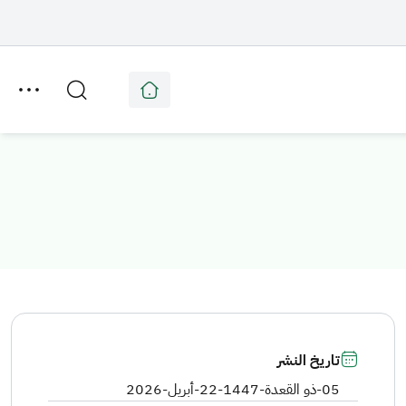
تاريخ النشر
05-ذو القعدة-1447
-
22-أبريل-2026