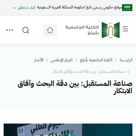
موقع حكومي رسمي تابع لحكومة المملكة العربية السعودية
كيف تتحقق
Toggle
Toggle
secondary
main
menu
menu
الرئيسية
الكلية الجامعية بأملج
المركز الإعلامي
الأخبار
صناعة المستقبل: بين دقة البحث وآفاق الابتكار
صناعة المستقبل: بين دقة البحث وآفاق
الابتكار
الصورة