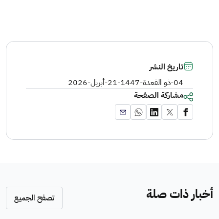
تاريخ النشر
04-ذو القعدة-1447
-
21-أبريل-2026
مشاركة الصفحة
أخبار ذات صلة
تصفح الجميع