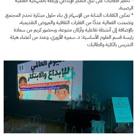
* تحفيز الطالبات على تبني التفكير الإبداعي وربطه بالمنهجية العلمية
الرصينة.
* تمكين الكفاءات الشابة من الإسهام في بناء حلول مبتكرة تخدم المجتمع.
‎وتضمنت الفعالية عددًا من الفقرات الثقافية والعروض التقديمية،
بالإضافة إلى أنشطة تفاعلية وأركان متنوعة، وبحضور كريم من سعادة
رئيسة قسم العلوم الأساسية: د. سميرة الأزوري، وعدد من أعضاء هيئة
التدريس بالكلية والطالبات ‏
الصورة