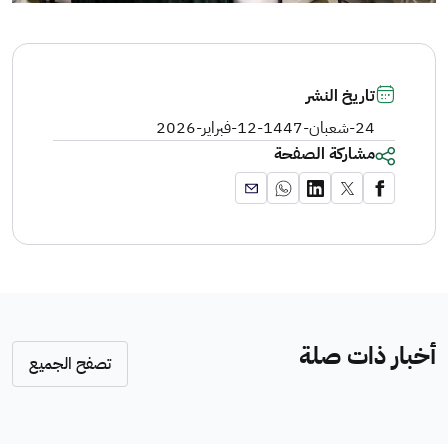
تاريخ النشر
24-شعبان-1447
-
12-فبراير-2026
مشاركة الصفحة
أخبار ذات صلة
تصفح الجميع